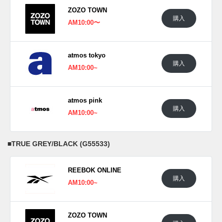
ZOZO TOWN
購入
AM10:00〜
atmos tokyo
購入
AM10:00~
atmos pink
購入
AM10:00~
■
TRUE GREY/BLACK (G55533)
REEBOK ONLINE
購入
AM10:00~
ZOZO TOWN