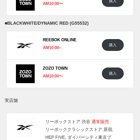
購入
AM10:00〜
■
BLACKWHITE/DYNAMIC RED (G55532)
REEBOK ONLINE
購入
AM10:00~
ZOZO TOWN
購入
AM10:00〜
実店舗
リーボックストア 渋谷
通常販売
リーボッククラシックストア 原宿,
HEP FIVE, ダイバーシティ東京プ