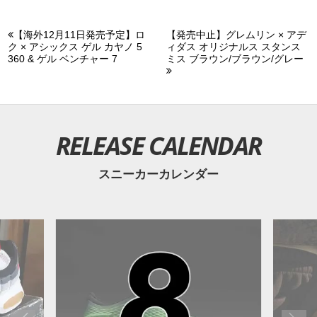
【海外12月11日発売予定】ロ
【発売中止】グレムリン × アデ
ク × アシックス ゲル カヤノ 5
ィダス オリジナルス スタンス
360 & ゲル ベンチャー 7
ミス ブラウン/ブラウン/グレー
RELEASE CALENDAR
スニーカーカレンダー