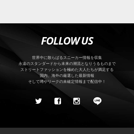
FOLLOW US
世界中に散らばるスニーカー情報を収集
永遠のスタンダードから未来の潮流となりうるものまで
ストリートファッションを極めた大人たちが満足する
国内、海外の厳選した最新情報
そして噂やリークの未確定情報まで配信中！