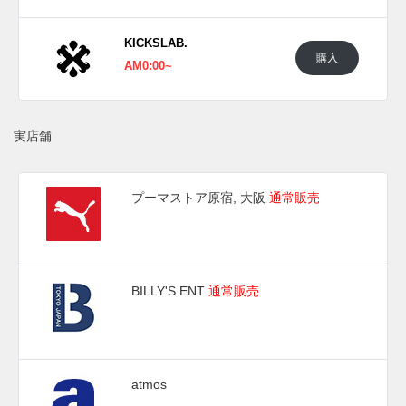
KICKSLAB.
購入
AM0:00~
実店舗
プーマストア原宿, 大阪
通常販売
BILLY'S ENT
通常販売
atmos