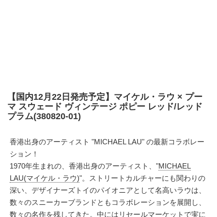
【国内12月22日発売予定】マイケル・ラウ × プー
マ スウェード ヴィンテージ ポピー レッド/レッド
プラム(380820-01)
香港出身のアーティスト "MICHAEL LAU" の最新コラボレー
ション！
1970年生まれの、香港出身のアーティスト、"
MICHAEL
LAU(マイケル・ラウ)
"。ストリートカルチャーにも関わりの
深い、デザイナーズトイのパイオニアとして名高いラウは、
数々のスニーカーブランドともコラボレーションを展開し、
数々の名作を残してきた。中にはリセールマーケットで実に