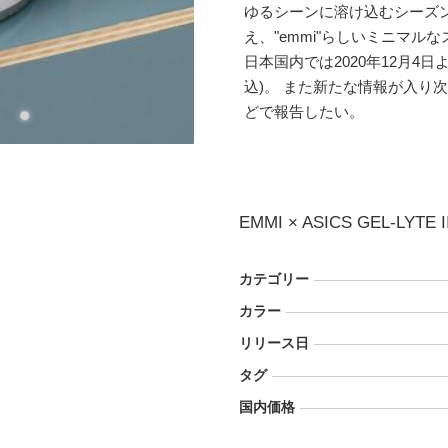
ゆるシーンに溶け込むシーズ
え、"emmi"らしいミニマル
日本国内では2020年12月4日よ
込)。 また新たな情報が入り
どで報告したい。
EMMI × ASICS GEL-LYTE I
カテゴリー
カラー
リリース日
タグ
国内価格