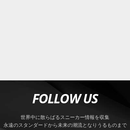
FOLLOW US
世界中に散らばるスニーカー情報を収集
永遠のスタンダードから未来の潮流となりうるものまで