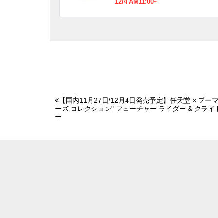
12/4 AM11:00~
【国内11月27日/12月4日発売予定】任天堂 × プーマ
ーズ コレクション" フューチャー ライダー & クライド 
ー