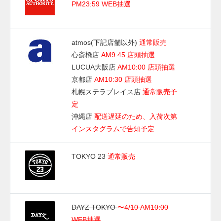
PM23:59 WEB抽選
atmos(下記店舗以外)
通常販売
心斎橋店
AM9:45 店頭抽選
LUCUA大阪店
AM10:00 店頭抽選
京都店
AM10:30 店頭抽選
札幌ステラプレイス店
通常販売予
定
沖縄店
配送遅延のため、入荷次第
インスタグラムで告知予定
TOKYO 23
通常販売
DAYZ TOKYO
〜4/10 AM10:00
WEB抽選