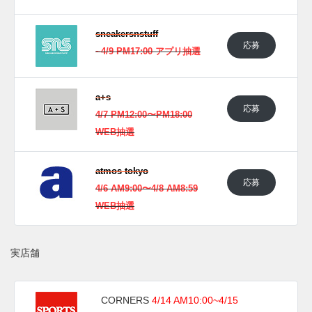
sneakersnstuff
応募
~4/9 PM17:00 アプリ抽選
a+s
応募
4/7 PM12:00〜PM18:00
WEB抽選
atmos tokyo
応募
4/6 AM9:00〜4/8 AM8:59
WEB抽選
実店舗
CORNERS
4/14 AM10:00~4/15