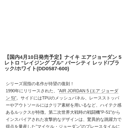
【国内4月10日発売予定】ナイキ エアジョーダン 5
レトロ "レイジング ブル" バーシティ レッド/ブラ
ック/ホワイト(DD0587-600)
シリーズ屈指の名作が待望の復刻！
1990年にリリースされた、"
AIR JORDAN 5 (エア ジョーダ
ン 5)"
。サイドにはTPUのメッシュパネル、レースストッパ
ーやアウトソールにはクリア素材を用いるなど、ハイテク感
あるルックスが特徴。第二次世界大戦時の戦闘機”P-51”から
インスパイアされた攻撃的なデザインは、驚異的な跳躍力で
得点を量産した"マイケル・ジョーダン"のプレースタイルに