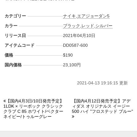
カテゴリー
ナイキ
,
エアジョーダン5
カラー
ブラック
,
レッド
,
シルバー
リリース日
2021年04月10日
アイテムコード
DD0587-600
価格
$190
国内価格
23,100円
2021-04-13 19:16:15 更新
【国内4月3日/10日発売予定】
【国内4月12日発売予定】アデ
1LDK × リーボック クラシック
ィダス オリジナルス イージー
クラブ C 85 ホワイト/ベクター
500 ハイ "フロステッド ブルー"
ネイビー/トゥルーグレー