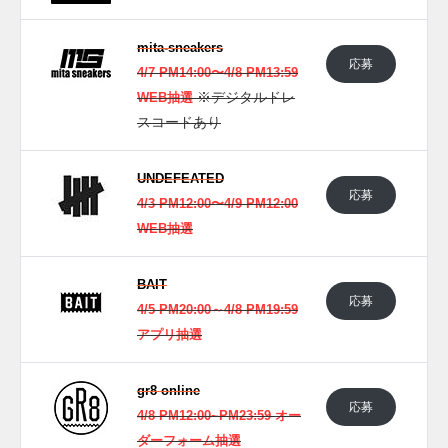
mita-sneakers
応募
4/7 PM14:00〜4/8 PM13:59
※デジタルドレ
WEB抽選
スコードあり
UNDEFEATED
応募
4/3 PM12:00〜4/9 PM12:00
WEB抽選
BAIT
応募
4/5 PM20:00～4/8 PM19:59
アプリ抽選
gr8 online
応募
4/8 PM12:00~PM23:59 オー
ダーフォーム抽選