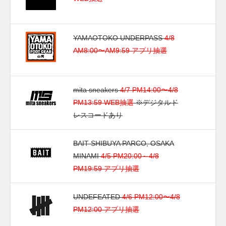
YAMAOTOKO UNDERPASS
4/8
AM8:00〜AM9:59 アプリ抽選
mita sneakers
4/7 PM14:00〜4/8
PM13:59 WEB抽選
※デジタルド
レスコードあり
BAIT SHIBUYA PARCO, OSAKA
MINAMI
4/5 PM20:00～4/8
PM19:59 アプリ抽選
UNDEFEATED
4/6 PM12:00〜4/8
PM12:00 アプリ抽選