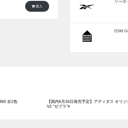
リーボ
購入
DSM G
60 全2色
【国内6月26日発売予定】アディダス オリジナ
V2 "ゼブラ"