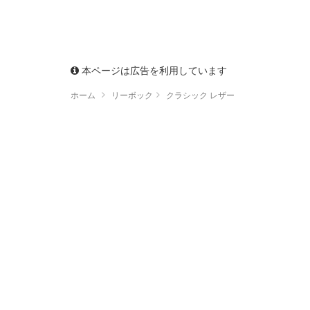
本ページは広告を利用しています
ホーム
リーボック
クラシック レザー