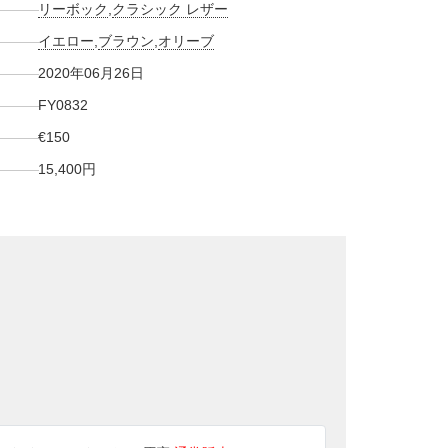
リーボック
,
クラシック レザー
イエロー
,
ブラウン
,
オリーブ
2020年06月26日
FY0832
‎€150
15,400円