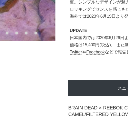
更。シンプルなデザインが魅
ロッキングでセンスを感じさ
海外では2020年6月19日より発
UPDATE
日本国内では2020年6月26
価格は15,400円(税込)。
Twitter
や
Facebook
などで報告
スニ
BRAIN DEAD × REEBOK C
CAMEL/FILTERED YELLO