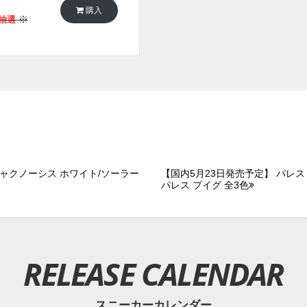
購入
※
EB抽選
シャクノーシス ホワイト/ソーラー
【国内5月23日発売予定】 パレス
パレス プイグ 全3色
RELEASE CALENDAR
スニーカーカレンダー