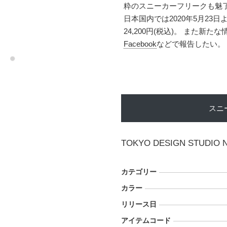
粋のスニーカーフリークも魅
日本国内では2020年5月2
24,200円(税込)。 また
Facebook
などで報告したい。
スニ
TOKYO DESIGN STUDIO N
カテゴリー
カラー
リリース日
アイテムコード