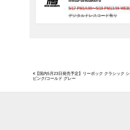
mita-sneakers
5/17 PM14:00〜5/19 PM13:59 W
デジタルドレスコード有り
【国内5月23日発売予定】リーボック クラシック 
ピンク/コールド グレー