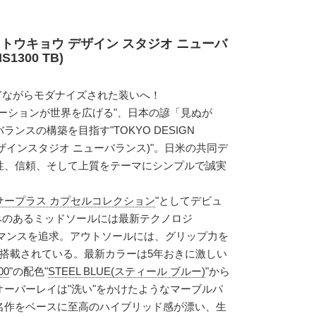
】トウキョウ デザイン スタジオ ニューバ
S1300 TB)
継ぎながらモダナイズされた装いへ！
ーションが世界を広げる"、日本の諺「見ぬが
ンスの構築を目指す"TOKYO DESIGN
e(東京デザインスタジオ ニューバランス)"。日米の共同デ
性、信頼、そして上質をテーマにシンプルで誠実
サープラス カプセルコレクション
"としてデビュ
。厚みのあるミッドソールには最新テクノロジ
ォーマンスを追求。アウトソールには、グリップ力を
"が搭載されている。最新カラーは5年おきに激しい
00
"の配色"
STEEL BLUE(スティール ブルー)
"から
ーバーレイは"洗い"をかけたようなマーブルパ
名作をベースに至高のハイブリッド感が漂い、生