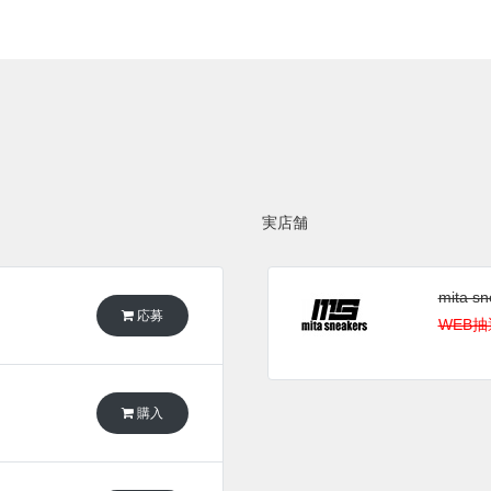
実店舗
mita s
応募
WEB抽
購入