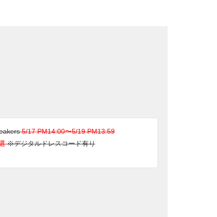
neakers
5/17 PM14:00〜5/19 PM13:59
選
※デジタルドレスコード有り