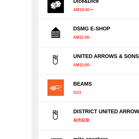
Dice&Dice
AM10:00〜
DSMG E-SHOP
AM11:00~
UNITED ARROWS & SONS
AM11:00~
BEAMS
5/23
DISTRICT UNITED ARRO
発売延期