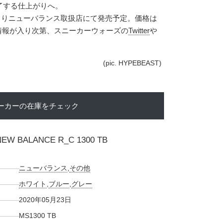
了する仕上がりへ。
3日よりニューバランス取扱店にて発売予定。価格は
新たな情報が入り次第、スニーカーウォーズの
Twitter
や
(pic. HYPEBEAST)
ーカーの在庫をチェック
EW BALANCE R_C 1300 TB
ニューバランス
,
その他
ホワイト
,
ブルー
,
グレー
2020年05月23日
MS1300 TB