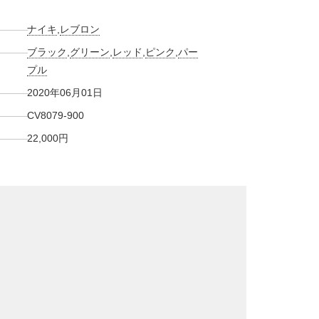
ナイキ
,
レブロン
ブラック
,
グリーン
,
レッド
,
ピンク
,
パー
プル
2020年06月01日
CV8079-900
22,000円