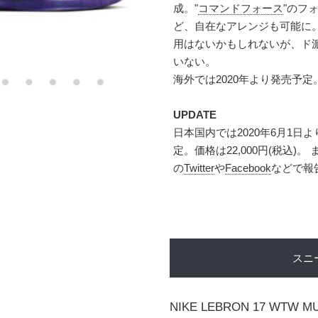
成。"
コマンドフォース
"のフ
ど、自在なアレンジも可能に
用はないかもしれないが、ド
いない。
海外では2020年より発売予定
UPDATE
日本国内では2020年6月1日
定。価格は22,000円(税込
の
Twitter
や
Facebook
などで報
スニ
NIKE LEBRON 17 WTW M