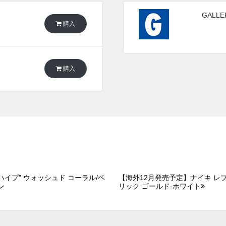
GALL
購入
購入
 "ハイプ" ウォッシュド コーラル/ベ
【海外12月発売予定】ナイキ レブロ
ン
リック ゴールド-ホワイト