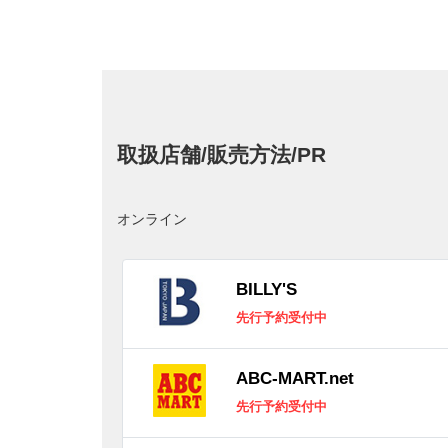
取扱店舗/販売方法/PR
オンライン
BILLY'S
先行予約受付中
ABC-MART.net
先行予約受付中