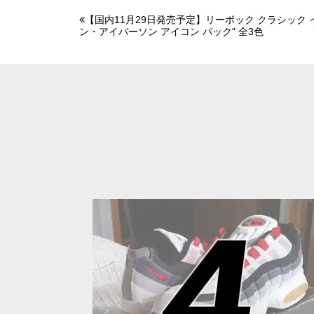
【国内11月29日発売予定】リーボック クラシック 
ン・アイバーソン アイコン パック" 全3色