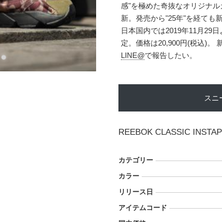
感"を極めた奇抜なオリジナ
新。発売から"25年"を経て
日本国内では2019年11月2
定。価格は20,900円(税込
LINE@
で報告したい。
スニ
REEBOK CLASSIC INSTA
カテゴリー
カラー
リリース日
アイテムコード