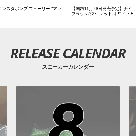
インスタポンプ フューリー "アレ
【国内11月29日発売予定】ナイキ 
ブラック/ジム レッド-ホワイト
RELEASE CALENDAR
スニーカーカレンダー