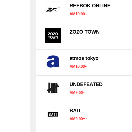
REEBOK ONLINE
AM10:00~
ZOZO TOWN
atmos tokyo
AM10:00~
UNDEFEATED
AM9:00~
BAIT
AM9:00〜