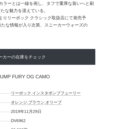
ルカラーとは一線を画し、タフで重厚な装いへと刷
も新たな魅力を湛えている。
9日よりリーボック クラシック取扱店にて発売予
)。 新たな情報が入り次第、スニーカーウォーズの
ーカーの在庫をチェック
PUMP FURY OG CAMO
リーボック
,
インスタポンプフューリー
オレンジ
,
ブラウン
,
オリーブ
2019年11月29日
DV6962