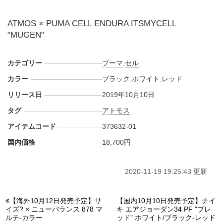
ATMOS × PUMA CELL ENDURA ITSMYCELL
"MUGEN"
カテゴリー
プーマ
,
セル
カラー
ブラック
,
ホワイト
,
レッド
リリース日
2019年10月10日
タグ
アトモス
アイテムコード
373632-01
国内価格
18,700円
2020-11-19 19:25:43 更新
【海外10月12日発売予定】サ
【国内10月10日発売予定】ナイ
イズ? × ニューバランス 878 マ
キ エアジョーダン34 PF "ブレ
ルチ-カラー
ッド" ホワイト/ブラック-レッド