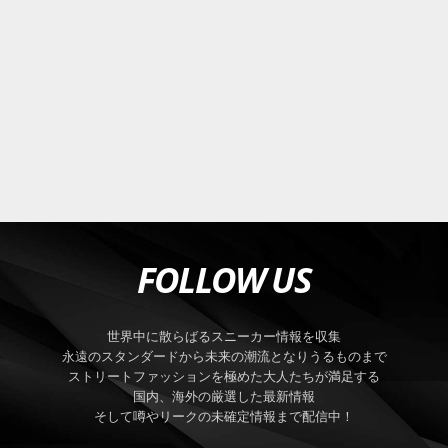
FOLLOW US
世界中に散らばるスニーカー情報を収集
永遠のスタンダードから未来の潮流となりうるものまで
ストリートファッションを極めた大人たちが満足する
国内、海外の厳選した最新情報
そして噂やリークの未確定情報まで配信中！