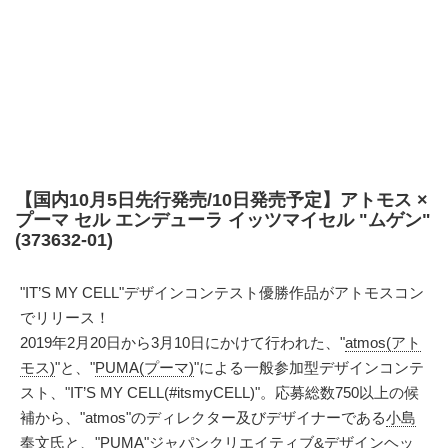
【国内10月5日先行発売/10日発売予定】アトモス ×
プーマ セル エンデューラ イッツマイセル "ムゲン"
(373632-01)
"IT’S MY CELL"デザインコンテスト優勝作品がアトモスコン
でリリース！
2019年2月20日から3月10日にかけて行われた、"
atmos(アト
モス)
"と、"
PUMA(プーマ)
"による一般参加型デザインコンテ
スト、"IT’S MY CELL(#itsmyCELL)"。応募総数750以上の候
補から、"atmos"のディレクター及びデザイナーである
小島
奉文氏
と、"PUMA"ジャパンクリエイティブ&デザインヘッ