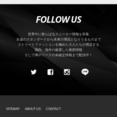
FOLLOW US
世界中に散らばるスニーカー情報を収集
永遠のスタンダードから未来の潮流となりうるものまで
ストリートファッションを極めた大人たちが満足する
国内、海外の厳選した最新情報
そして噂やリークの未確定情報まで配信中！
SITEMAP
ABOUT US
CONTACT