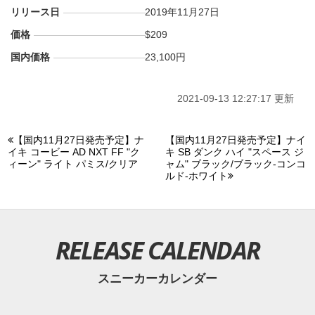
リリース日
2019年11月27日
価格
$209
国内価格
23,100円
2021-09-13 12:27:17 更新
【国内11月27日発売予定】ナ
【国内11月27日発売予定】ナイ
イキ コービー AD NXT FF "ク
キ SB ダンク ハイ "スペース ジ
ィーン" ライト パミス/クリア
ャム" ブラック/ブラック-コンコ
ルド-ホワイト
RELEASE CALENDAR
スニーカーカレンダー