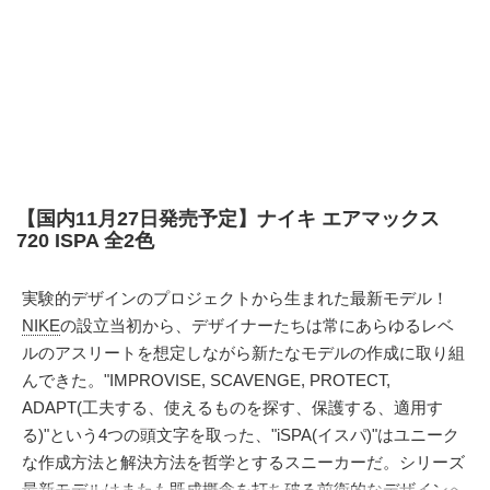
【国内11月27日発売予定】ナイキ エアマックス
720 ISPA 全2色
実験的デザインのプロジェクトから生まれた最新モデル！
NIKE
の設立当初から、デザイナーたちは常にあらゆるレベ
ルのアスリートを想定しながら新たなモデルの作成に取り組
んできた。"IMPROVISE, SCAVENGE, PROTECT,
ADAPT(工夫する、使えるものを探す、保護する、適用す
る)"という4つの頭文字を取った、"iSPA(イスパ)"はユニーク
な作成方法と解決方法を哲学とするスニーカーだ。シリーズ
最新モデルはまたも既成概念を打ち破る前衛的なデザインへ