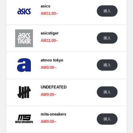
asics
購入
AM11:00~
asicstiger
購入
AM11:00~
atmos tokyo
購入
AM0:00~
UNDEFEATED
購入
AM9:00~
mita-sneakers
購入
AM9:00~