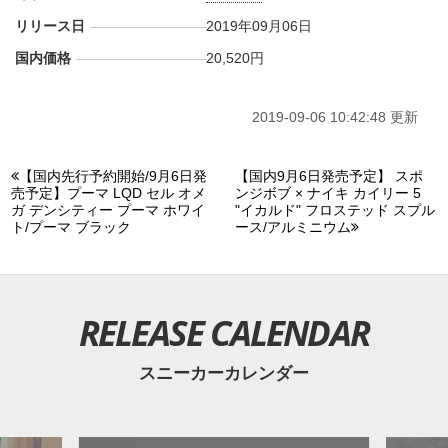
リリース日
2019年09月06日
国内価格
20,520円
2019-09-06 10:42:48 更新
【国内先行予約開始/9月6日発
【国内9月6日発売予定】 スポ
売予定】プーマ LQD セル オメ
ンジボブ × ナイキ カイリー 5
ガ デンシティー プーマ ホワイ
"イカルド" フロステッド スプル
ト/プーマ ブラック
ース/アルミニウム
RELEASE CALENDAR
スニーカーカレンダー