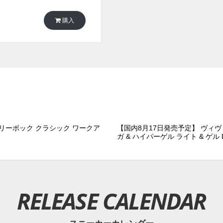
購入
 リーボック クラシック ワークア
【国内8月17日発売予定】 ヴィヴ
ガ & ハイパーゲル ライト & ゲル 
RELEASE CALENDAR