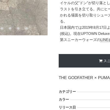
イケルの父"ドン"が切り落と
ラストを引き立てる。共にヒール
かれる場面を切り取りシュー
る。
日本国内では2019年8月17日
(税込)。現在UPTOWN De
第スニーカーウォーズの
LINE
ス
THE GODFATHER × PUMA
カテゴリー
カラー
リリース日