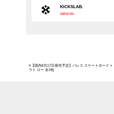
KICKSLAB.
AM10:00~
【国内8月17日発売予定】パレス スケートボード ×
ウト ロー 全3色