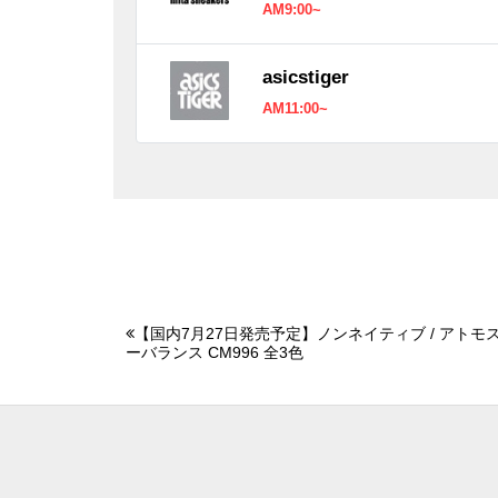
AM9:00~
asicstiger
AM11:00~
【国内7月27日発売予定】ノンネイティブ / アトモス 
ーバランス CM996 全3色