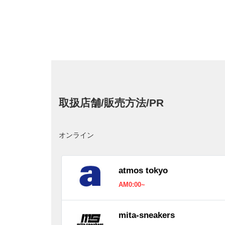
取扱店舗/販売方法/PR
オンライン
atmos tokyo
AM0:00~
mita-sneakers