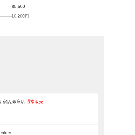
฿5,500
16,200円
s 新宿店,銀座店
通常販売
eakers