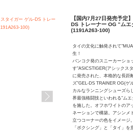
【国内7月27日発売予定】
DS トレーナー OG "ム
(1191A263-100)
タイの文化に触発されて"MUAY
生！
バンコク発のスニーカーショップ"
す"ASICSTIGER(アシッ
に発売された、本格的な長距
ズ"GEL-DS TRAINER O
カルなランニングシューズら
界最強格闘技といわれる"ムエ
を施した。オフホワイトのア
ネーションで構築。アシンメ
立つコーナーの色をイメージ
「ボクシング」と「タイ」を意