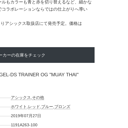
ールもカラーも青と赤を切り替えるなど、細かな
でコラボレーションならではの仕上がりへ導い
7日よりアシックス取扱店にて発売予定。価格は
ーカーの在庫をチェック
GEL-DS TRAINER OG "MUAY THAI"
アシックス
,
その他
ホワイト
,
レッド
,
ブルー
,
ブロンズ
2019年07月27日
1191A263-100