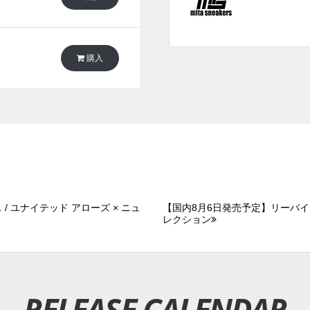
購入
/ ユナイテッド アローズ × ニュ
【国内8月6日発売予定】リーバイス 
レクション
RELEASE CALENDAR