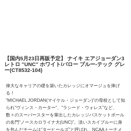
【国内5月23日再販予定】 ナイキ エアジョーダン3
レトロ "UNC" ホワイト/バロー ブルー-テック グレ
ー(CT8532-104)
偉大なキャリアの礎を築いたカレッジにオマージュを捧げ
る！
"MICHAEL JORDAN(マイケル・ジョーダン)"の母校として知
られ"ヴィンス・カーター"、"ラシード・ウォレス"など、
数々のスーパースターを輩出したカレッジバスケットボール
の名門"ノースカロライナ大(UNC)"。淡いスカイブルーに身
を包んだチームは"ターヒールズ"と呼ばれ、NCAAトーナメ