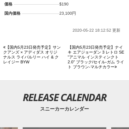
価格
$190
国内価格
23,100円
2020-05-22 18:12:52 更新
【国内5月23日発売予定】サン
【国内5月23日発売予定】ナイ
クアンズ × アディダス オリジ
キ エアジョーダン 3 レトロ SE
ナルス ライバルリー ハイ & ク
"アニマル インスティンクト
レイジー BYW
2.0" ブラック/セイル-ガム ライ
ト ブラウン-マルチカラー
RELEASE CALENDAR
スニーカーカレンダー