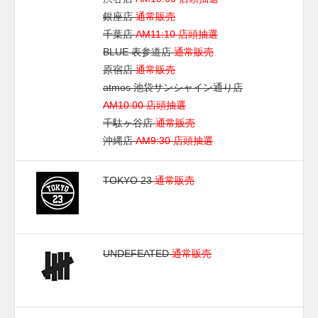
銀座店
通常販売
千葉店
AM11:10 店頭抽選
BLUE 表参道店
通常販売
原宿店
通常販売
atmos 池袋サンシャイン通り店
AM10:00 店頭抽選
千駄ヶ谷店
通常販売
沖縄店
AM9:30 店頭抽選
TOKYO 23
通常販売
UNDEFEATED
通常販売