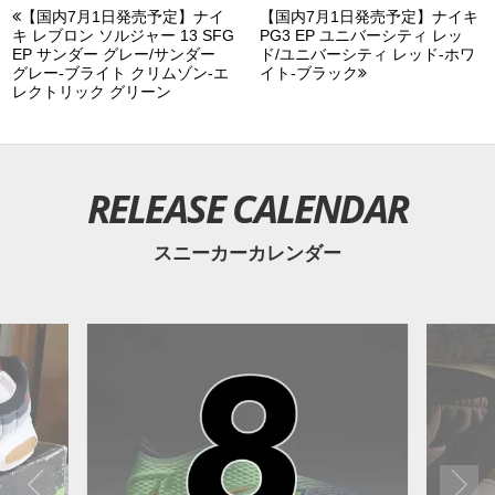
【国内7月1日発売予定】ナイ
【国内7月1日発売予定】ナイキ
キ レブロン ソルジャー 13 SFG
PG3 EP ユニバーシティ レッ
EP サンダー グレー/サンダー
ド/ユニバーシティ レッド-ホワ
グレー-ブライト クリムゾン-エ
イト-ブラック
レクトリック グリーン
RELEASE CALENDAR
スニーカーカレンダー