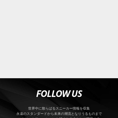
FOLLOW US
世界中に散らばるスニーカー情報を収集
永遠のスタンダードから未来の潮流となりうるものまで