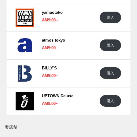
(pic. atmos_tokyo)
yamaotoko
購入
AM9:00~
atmos tokyo
購入
AM9:00~
BILLY'S
購入
AM9:00~
UPTOWN Deluxe
購入
AM9:00~
実店舗