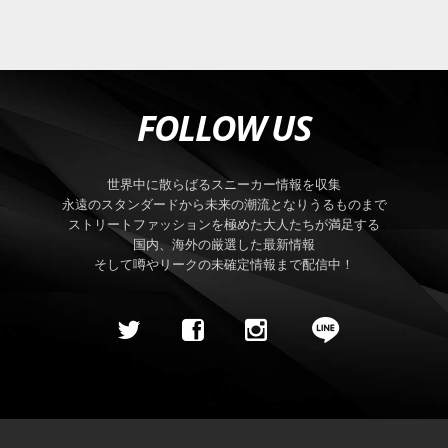
FOLLOW US
世界中に散らばるスニーカー情報を収集
永遠のスタンダードから未来の潮流となりうるものまで
ストリートファッションを極めた大人たちが満足する
国内、海外の厳選した最新情報
そして噂やリークの未確定情報まで配信中！