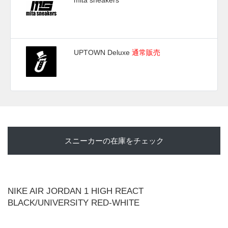
mita sneakers
UPTOWN Deluxe
通常販売
スニーカーの在庫をチェック
NIKE AIR JORDAN 1 HIGH REACT
BLACK/UNIVERSITY RED-WHITE