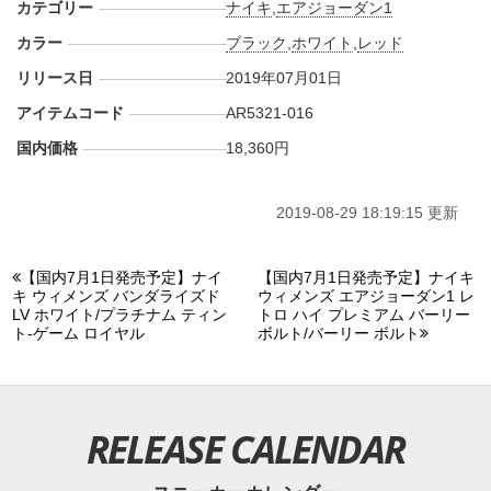
カテゴリー
ナイキ
,
エアジョーダン1
カラー
ブラック
,
ホワイト
,
レッド
リリース日
2019年07月01日
アイテムコード
AR5321-016
国内価格
18,360円
2019-08-29 18:19:15 更新
【国内7月1日発売予定】ナイ
【国内7月1日発売予定】ナイキ
キ ウィメンズ バンダライズド
ウィメンズ エアジョーダン1 レ
LV ホワイト/プラチナム ティン
トロ ハイ プレミアム バーリー
ト-ゲーム ロイヤル
ボルト/バーリー ボルト
RELEASE CALENDAR