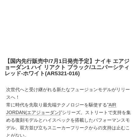
【国内先行販売中/7月1日発売予定】ナイキ エアジ
ョーダン1 ハイ リアクト ブラック/ユニバーシティ
レッド-ホワイト(AR5321-016)
次世代へと受け継がれる新たなフュージョンモデルがリリー
スへ！
常に時代を先取り最先端テクノロジーを駆使する"
AIR
JORDAN(エアジョーダン)
"シリーズ。ストリートで支持を集
める復刻モデルとハイスペックを搭載したパフォーマンスモ
デル、双方並び立ちスニーカーフリークからの支持は止むこ
とがない。