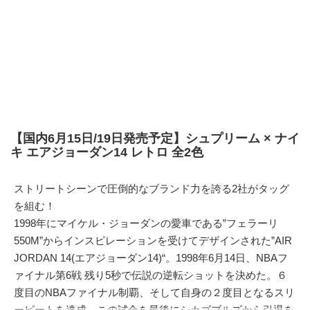
【国内6月15日/19日発売予定】シュプリーム × ナイ
キ エアジョーダン14 レトロ 全2色
ストリートシーンで圧倒的なブランド力を誇る2社がタッグ
を組む！
1998年にマイケル・ジョーダンの愛車である”フェラーリ
550M”からインスピレーションを受けてデザインされた”AIR
JORDAN 14(エアジョーダン14)“。1998年6月14日、NBAフ
ァイナル第6戦 残り5秒で伝説の逆転ショットを決めた。６
度目のNBAファイナル制覇、そして自身の２度目となるスリ
ーピートを達成、この試合を最後にシカゴブルズから引退を