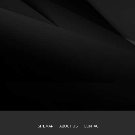
SITEMAP
ABOUT US
CONTACT