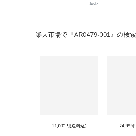
StockX
楽天市場で『AR0479-001』の検
SOLD
SOL
11,000円(送料込)
24,99