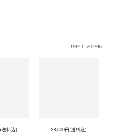
14件中 1 - 14 件を表示
D
SOLD
円(送料込)
28,600円(送料込)