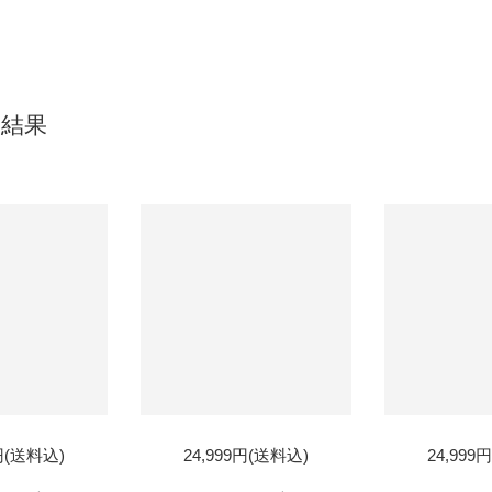
索結果
D
SOLD
SOL
9円(送料込)
24,999円(送料込)
24,999