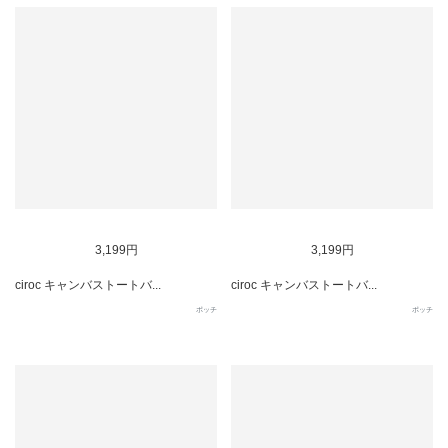
SOLD OUT
SOLD OUT
3,199円
3,199円
ciroc キャンバストートバ...
ciroc キャンバストートバ...
ポッチ
ポッチ