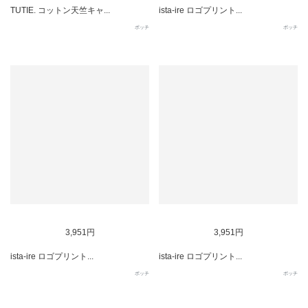
TUTIE. コットン天竺キャ...
ista-ire ロゴプリント...
ポッチ
ポッチ
SOLD OUT
SOLD OUT
3,951円
3,951円
ista-ire ロゴプリント...
ista-ire ロゴプリント...
ポッチ
ポッチ