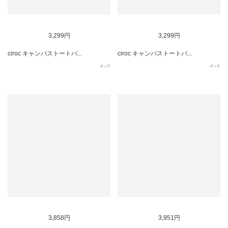
SOLD OUT
SOLD OUT
3,299円
3,299円
ciroc キャンバストートバ...
ciroc キャンバストートバ...
ポッチ
ポッチ
SOLD OUT
SOLD OUT
3,858円
3,951円