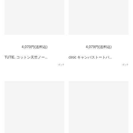
SOLD OUT
SOLD OUT
4,070円(送料込)
4,079円(送料込)
TUTIE. コットン天竺ノー...
ciroc キャンバストートバ...
ポッチ
ポッチ