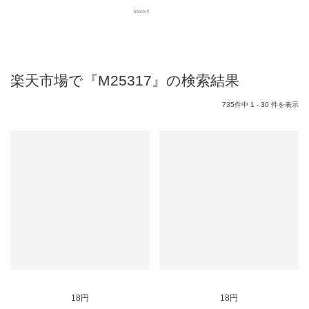
StockX
楽天市場で『M25317』の検索結果
735件中 1 - 30 件を表示
18円
18円