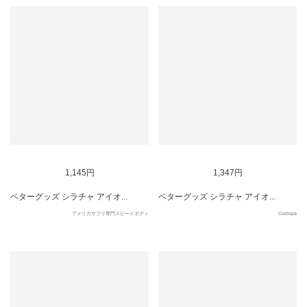
1,145円
1,347円
ベターグッズ シラチャ アイオ...
ベターグッズ シラチャ アイオ...
アメリカサプリ専門スピードボディ
Costopa