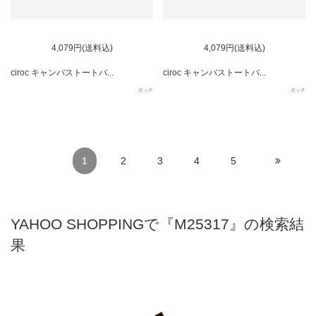
SOLD OUT
SOLD OUT
4,079円(送料込)
4,079円(送料込)
ciroc キャンバストートバ...
ciroc キャンバストートバ...
ポッチ
ポッチ
1
2
3
4
5
YAHOO SHOPPINGで『M25317』の検索結
果