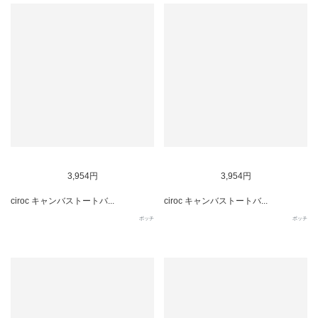
SOLD OUT
SOLD OUT
3,954円
3,954円
ciroc キャンバストートバ...
ciroc キャンバストートバ...
ポッチ
ポッチ