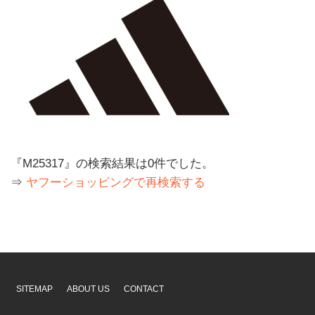
『M25317』の検索結果は0件でした。
⇒
ヤフーショッピングで再検索する
SITEMAP
ABOUT US
CONTACT