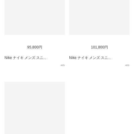
95,800円
101,800円
Nike ナイキ メンズ スニ...
Nike ナイキ メンズ スニ...
asty
asty