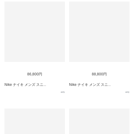
86,800円
88,800円
Nike ナイキ メンズ スニ...
Nike ナイキ メンズ スニ...
asty
asty