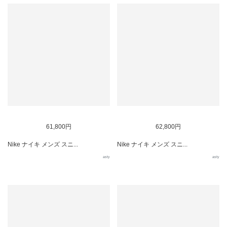
61,800円
62,800円
Nike ナイキ メンズ スニ...
Nike ナイキ メンズ スニ...
asty
asty