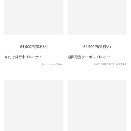
64,600円(送料込)
64,600円(送料込)
今だけ発行中!!Nike ナイ...
期間限定クーポン！Nike エ...
セレクトショップFrenz
HYPE GUARD【公式】楽天市場店