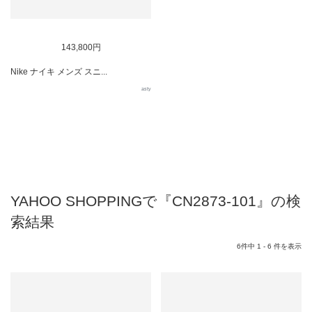
143,800円
Nike ナイキ メンズ スニ...
asty
YAHOO SHOPPINGで『CN2873-101』の検
索結果
6件中 1 - 6 件を表示