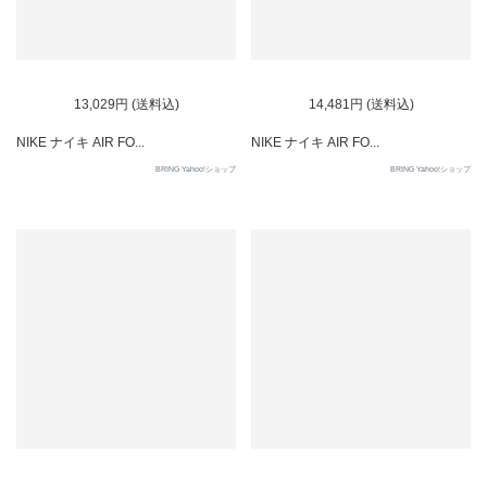
SOLD OUT
SOLD OUT
13,029円 (送料込)
14,481円 (送料込)
NIKE ナイキ AIR FO...
NIKE ナイキ AIR FO...
BRING Yahoo!ショップ
BRING Yahoo!ショップ
SOLD OUT
SOLD OUT