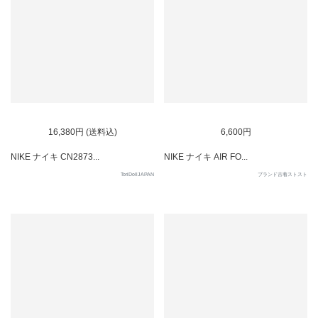
SOLD OUT
16,380円 (送料込)
6,600円
NIKE ナイキ CN2873...
NIKE ナイキ AIR FO...
ToriDollJAPAN
ブランド古着ストスト