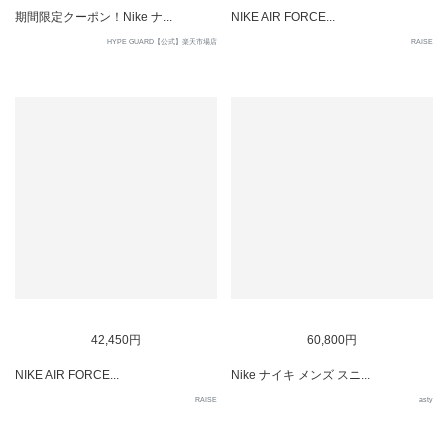
期間限定クーポン！Nike ナ...
NIKE AIR FORCE...
HYPE GUARD【公式】楽天市場店
RAISE
42,450円
60,800円
NIKE AIR FORCE...
Nike ナイキ メンズ スニ...
RAISE
asty