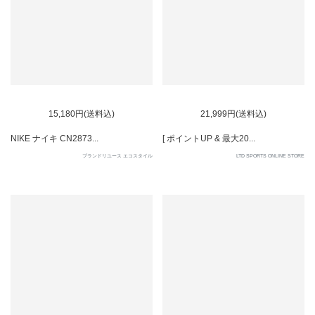
SOLD OUT
SOLD OUT
15,180円(送料込)
21,999円(送料込)
NIKE ナイキ CN2873...
[ ポイントUP & 最大20...
ブランドリユース エコスタイル
LTD SPORTS ONLINE STORE