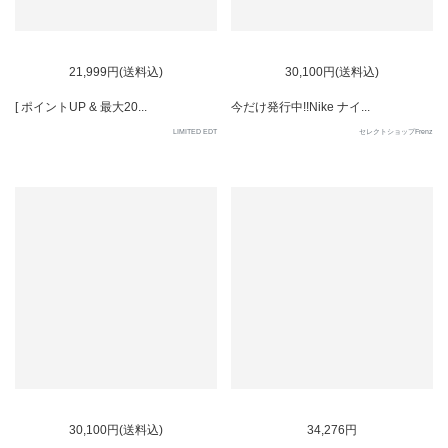
SOLD OUT
21,999円(送料込)
30,100円(送料込)
[ ポイントUP & 最大20...
今だけ発行中!!Nike ナイ...
LIMITED EDT
セレクトショップFrenz
30,100円(送料込)
34,276円