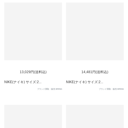
SOLD OUT
SOLD OUT
13,029円(送料込)
14,481円(送料込)
NIKE(ナイキ) サイズ:2...
NIKE(ナイキ) サイズ:2...
ブランド買取・販売 BRING
ブランド買取・販売 BRING