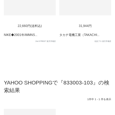
22,660円(送料込)
31,944円
NIKE◆2001年/WMNS...
タカチ電機工業（TAKACHI...
2nd STREET 楽天市場店
住設プロ 楽天市場店
YAHOO SHOPPINGで『833003-103』の検
索結果
1件中 1 - 1 件を表示