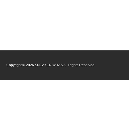
Copyright ©
2026
SNEAKER WRAS
All Rights Reserved.