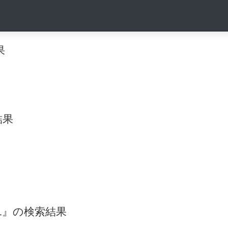
果
結果
-01』の検索結果