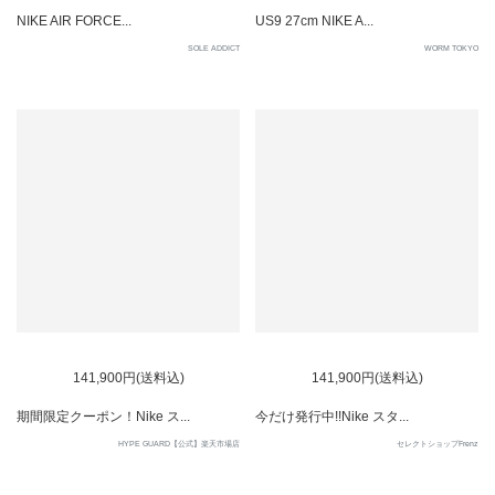
NIKE AIR FORCE...
US9 27cm NIKE A...
SOLE ADDICT
WORM TOKYO
141,900円(送料込)
141,900円(送料込)
期間限定クーポン！Nike ス...
今だけ発行中!!Nike スタ...
HYPE GUARD【公式】楽天市場店
セレクトショップFrenz