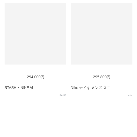
SOLD OUT
294,000円
295,800円
STASH × NIKE AI...
Nike ナイキ メンズ スニ...
RAISE
asty