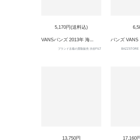
SOLD
SOL
5,170円(送料込)
6,
OUT
OUT
VANSバンズ 2013年 海...
バンズ VANS Bil
ブランド古着の買取販売 渋谷FILT
BAZZSTO
SOLD
13,750円
17,16