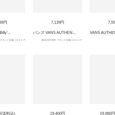
D
SOL
589円
7,139円
7,5
OUT
ly’...
バンズ VANS AUTHEN...
VANS AUTHEN
RE ブランド古着バズストア
BAZZSTORE ブランド古着バズストア
SOLD
SOL
0円(送料込)
19,400円
19,980