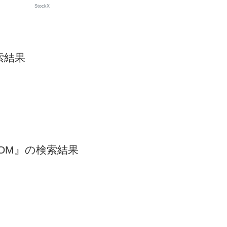
StockX
索結果
DKOM』の検索結果