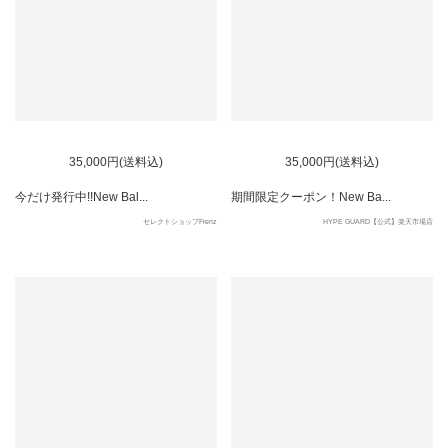
35,000円(送料込)
35,000円(送料込)
今だけ発行中!!New Bal...
期間限定クーポン！New Ba...
セレクトショップFrenz
HYPE GUARD【公式】楽天市場店