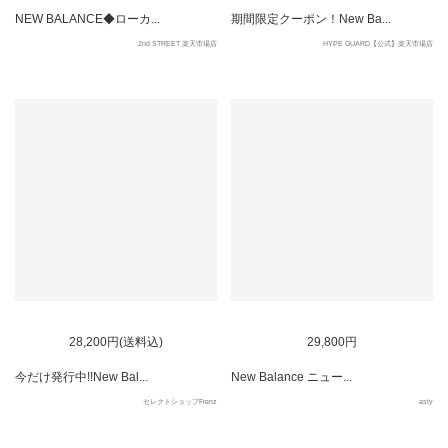
NEW BALANCE◆ローカ...
期間限定クーポン！New Ba...
2nd STREET 楽天市場店
HYPE GUARD【公式】楽天市場店
28,200円(送料込)
29,800円
今だけ発行中!!New Bal...
New Balance ニュー...
セレクトショップFrenz
asty