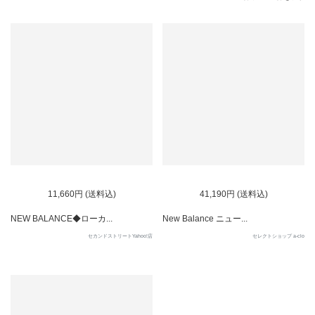
11,660円 (送料込)
41,190円 (送料込)
NEW BALANCE◆ローカ...
New Balance ニュー...
セカンドストリートYahoo!店
セレクトショップ a-clo