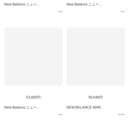
New Balance ニュー...
New Balance ニュー...
asty
asty
53,800円
58,848円
New Balance ニュー...
NEW BALANCE WAR...
asty
RAISE