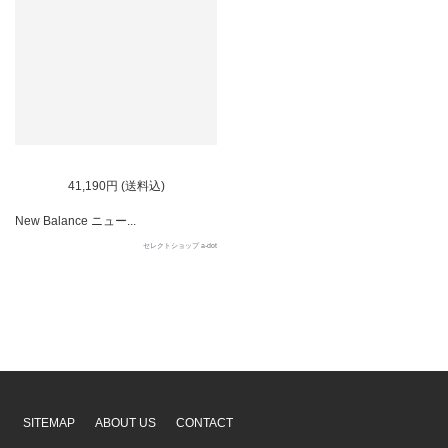
41,190円 (送料込)
New Balance ニュー...
セレクトショップ a-dot
SITEMAP
ABOUT US
CONTACT