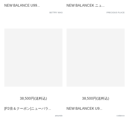
NEW BALANCE U99...
NEW BALANCEK ニュ...
GETTRY MAG
PRECIOUS PLACE
38,500円(送料込)
38,500円(送料込)
[P2倍＆クーポン]ニューバラ...
NEW BALANCEK U9...
aroundo
codexxx