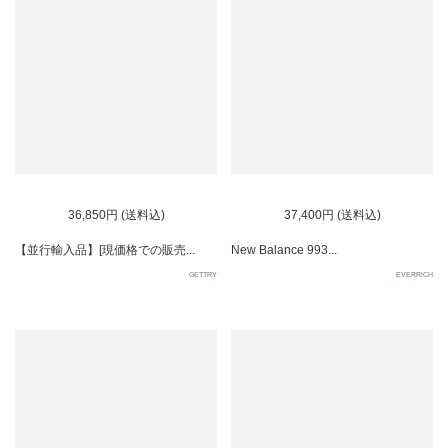
36,850円 (送料込)
37,400円 (送料込)
【並行輸入品】[現価格での販売...
New Balance 993...
GETTRY
EVERRICH