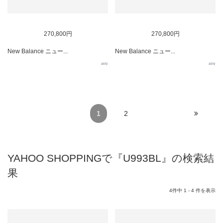
270,800円
270,800円
New Balance ニュー...
New Balance ニュー...
asty
asty
1
2
YAHOO SHOPPINGで『U993BL』の検索結
果
4件中 1 - 4 件を表示