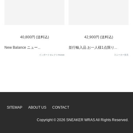
40,800円 (送料込)
42,900円 (送料込)
New Balance ニュー...
並行輸入品 お一人様1点限り...
インポートセレクトmusee
スニーカー坊主
SITEMAP
ABOUT US
CONTACT
Copyright ©
2026
SNEAKER WRAS
All Rights Reserved.