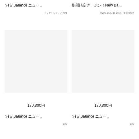
New Balance ニュー...
期間限定クーポン！New Ba...
セレクトショップFrenz
HYPE GUARD【公式】楽天市場店
120,800円
120,800円
New Balance ニュー...
New Balance ニュー...
asty
asty