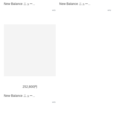
New Balance ニュー...
New Balance ニュー...
asty
asty
252,800円
New Balance ニュー...
asty