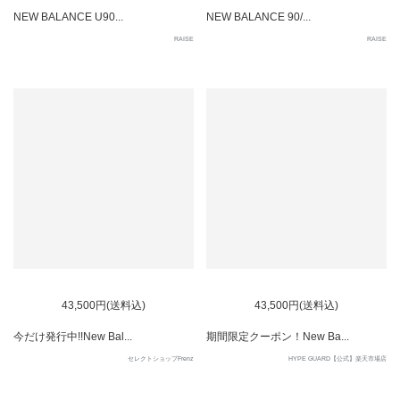
NEW BALANCE U90...
NEW BALANCE 90/...
RAISE
RAISE
43,500円(送料込)
43,500円(送料込)
今だけ発行中!!New Bal...
期間限定クーポン！New Ba...
セレクトショップFrenz
HYPE GUARD【公式】楽天市場店