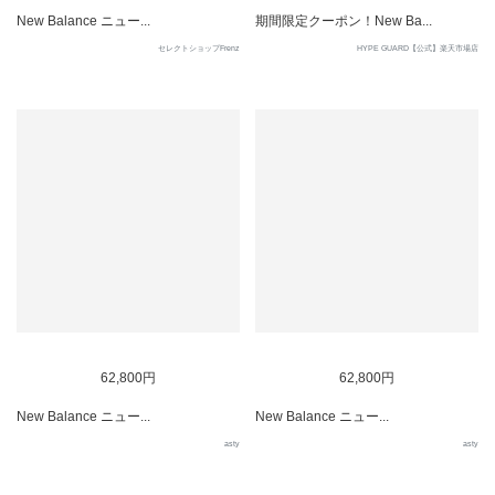
New Balance ニュー...
期間限定クーポン！New Ba...
セレクトショップFrenz
HYPE GUARD【公式】楽天市場店
62,800円
62,800円
New Balance ニュー...
New Balance ニュー...
asty
asty