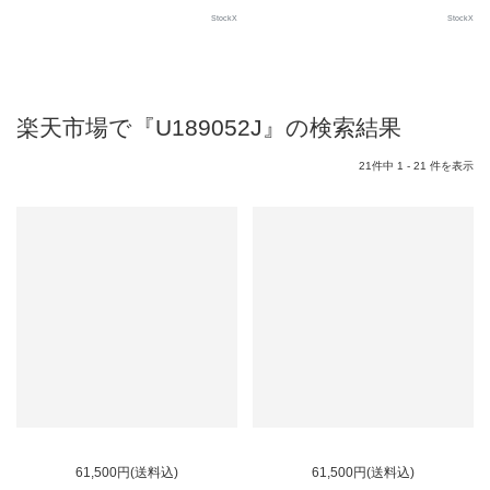
StockX
StockX
楽天市場で『U189052J』の検索結果
21件中 1 - 21 件を表示
61,500円(送料込)
61,500円(送料込)