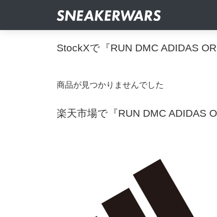
StockXで『RUN DMC ADIDAS 
商品が見つかりませんでした
楽天市場で『RUN DMC ADIDAS O