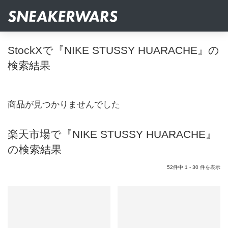
StockXで『NIKE STUSSY HUARACHE』の
検索結果
商品が見つかりませんでした
楽天市場で『NIKE STUSSY HUARACHE』
の検索結果
52件中 1 - 30 件を表示