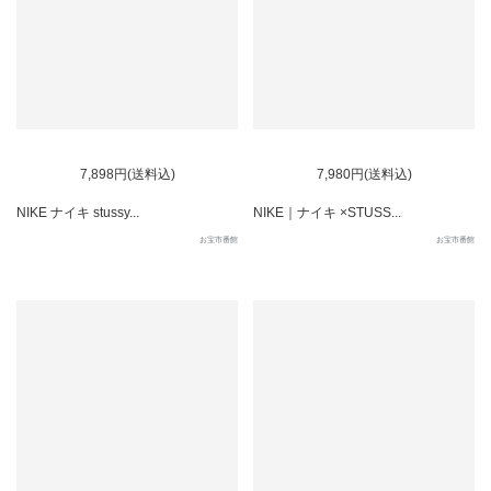
SOLD OUT
SOLD OUT
7,898円(送料込)
7,980円(送料込)
NIKE ナイキ stussy...
NIKE｜ナイキ ×STUSS...
お宝市番館
お宝市番館