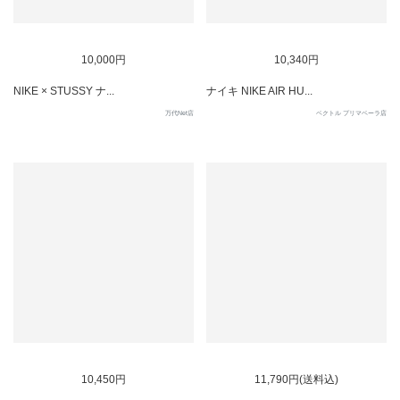
SOLD OUT
10,000円
10,340円
NIKE × STUSSY ナ...
ナイキ NIKE AIR HU...
万代Net店
ベクトル プリマベーラ店
SOLD OUT
SOLD OUT
10,450円
11,790円(送料込)