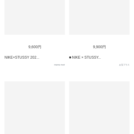
SOLD OUT
SOLD OUT
9,600円
9,900円
NIKE×STUSSY 202...
■ NIKE × STUSSY...
meme mori
お宝プラス