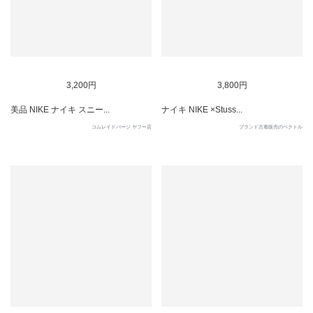
SOLD OUT
SOLD OUT
3,200円
3,800円
美品 NIKE ナイキ スニー...
ナイキ NIKE ×Stuss...
コムレイドバージ ヤフー店
ブランド古着販売のベクトル