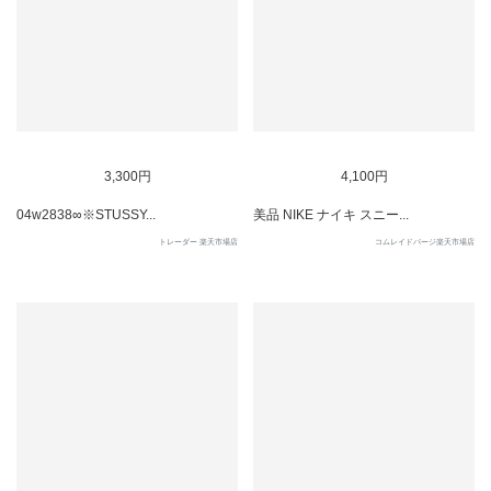
SOLD OUT
SOLD OUT
3,300円
4,100円
04w2838∞※STUSSY...
美品 NIKE ナイキ スニー...
トレーダー 楽天市場店
コムレイドバージ楽天市場店