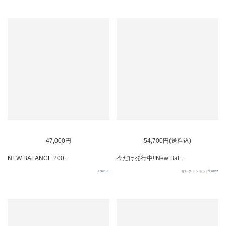
47,000円
54,700円(送料込)
NEW BALANCE 200...
今だけ発行中!!New Bal...
RAISE
セレクトショップFrenz