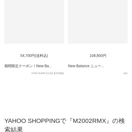
54,700円(送料込)
108,800円
期間限定クーポン！New Ba...
New Balance ニュー...
HYPE GUARD【公式】楽天市場店
asty
YAHOO SHOPPINGで『M2002RMX』の検
索結果