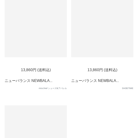
SOLD OUT
SOLD OUT
13,860円 (送料込)
13,860円 (送料込)
ニューバランス NEWBALA...
ニューバランス NEWBALA...
mischief シューズ&アパレル
SHOETIME