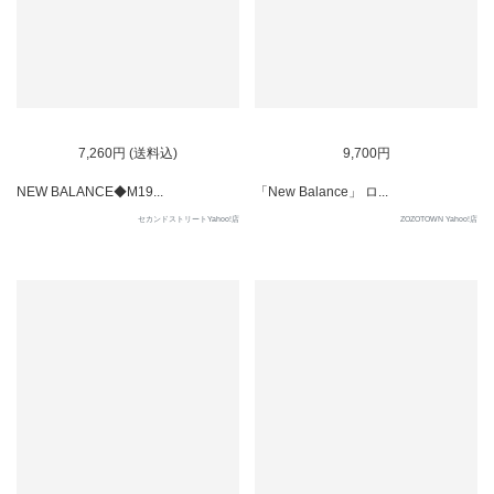
7,260円 (送料込)
9,700円
NEW BALANCE◆M19...
「New Balance」 ロ...
セカンドストリートYahoo!店
ZOZOTOWN Yahoo!店