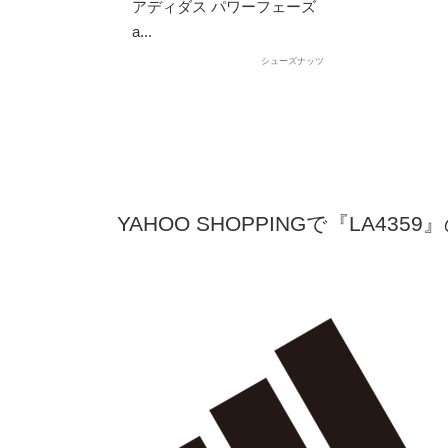
アディダス パワーフェーズ
a...
シューズナッツ
YAHOO SHOPPINGで『LA435