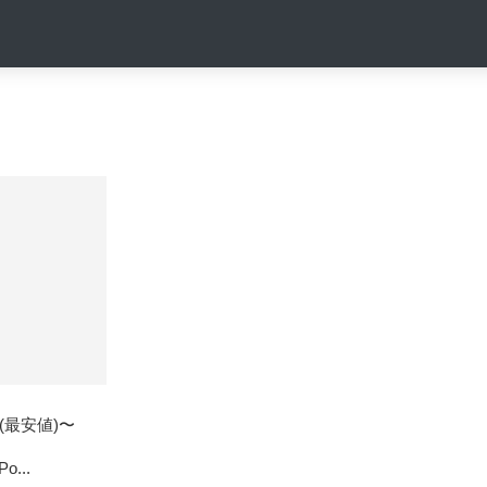
円 (最安値)〜
Po...