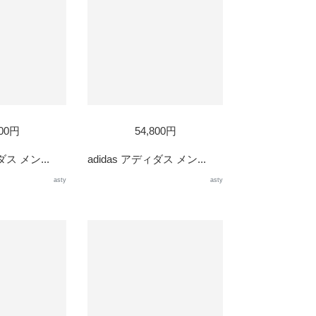
800円
54,800円
ダス メン...
adidas アディダス メン...
asty
asty