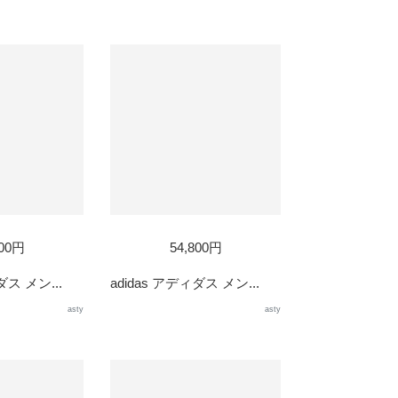
800円
54,800円
ダス メン...
adidas アディダス メン...
asty
asty