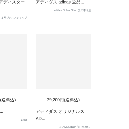
 アディスター
アディダス adidas 返品...
adidas Online Shop 楽天市場店
オリジナルスショップ
円(送料込)
39,200円(送料込)
..
アディダス オリジナルス
AD...
a-dot
BRANDSHOP「il Tesoro」