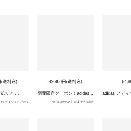
0円(送料込)
49,900円(送料込)
54,
ダス アデ...
期間限定クーポン！adidas...
adidas アディ
セレクトショップFrenz
HYPE GUARD【公式】楽天市場店