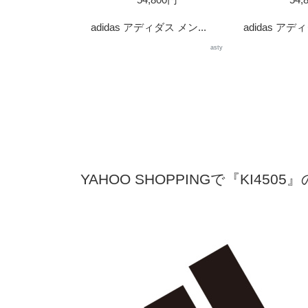
adidas アディダス メン...
adidas アディ
asty
YAHOO SHOPPINGで『KI450