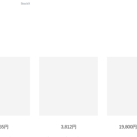
StockX
965円
3,812円
19,800