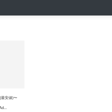
円 (最安値)〜
Ad...