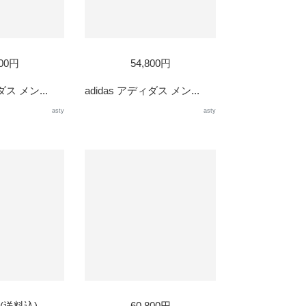
800円
54,800円
ダス メン...
adidas アディダス メン...
asty
asty
円(送料込)
60,800円