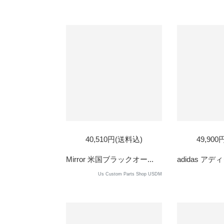
40,510円(送料込)
49,90
Mirror 米国ブラックオー...
adidas アディ
Us Custom Parts Shop USDM