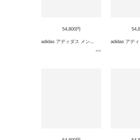
54,800円
54,
adidas アディダス メン...
adidas アディ
asty
54,800円
54,