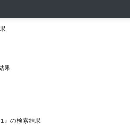
結果
索結果
-161』の検索結果