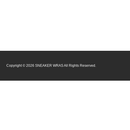
Copyright ©
2026
SNEAKER WRAS
All Rights Reserved.