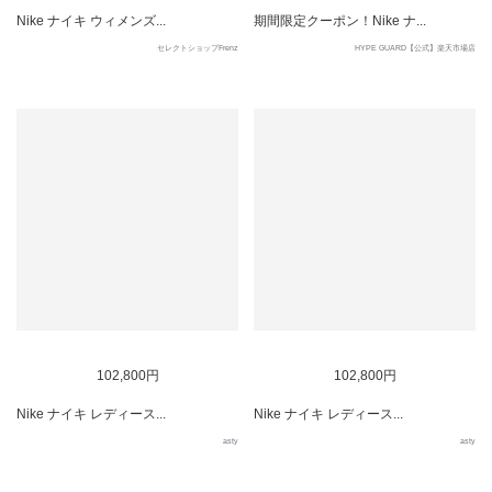
Nike ナイキ ウィメンズ...
期間限定クーポン！Nike ナ...
セレクトショップFrenz
HYPE GUARD【公式】楽天市場店
102,800円
102,800円
Nike ナイキ レディース...
Nike ナイキ レディース...
asty
asty