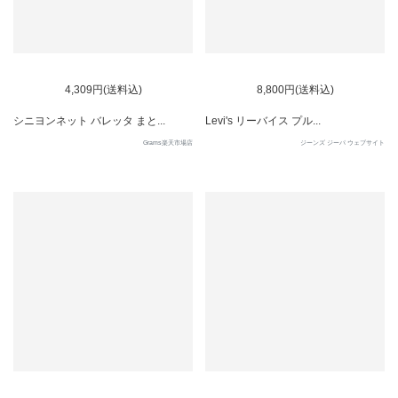
4,309円(送料込)
8,800円(送料込)
シニヨンネット バレッタ まと...
Levi's リーバイス プル...
Grams楽天市場店
ジーンズ ジーパ ウェブサイト
SOLD OUT