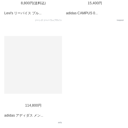
8,800円(送料込)
15,400円
Levi's リーバイス プル...
adidas CAMPUS 0...
ジーンズ ジーパ ウェブサイト
loopool
114,800円
adidas アディダス メン...
asty