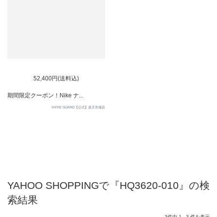
52,400円(送料込)
期間限定クーポン！Nike ナ...
HYPE GUARD【公式】楽天市場店
YAHOO SHOPPINGで『HQ3620-010』の検
索結果
3件中 1 - 3 件を表示