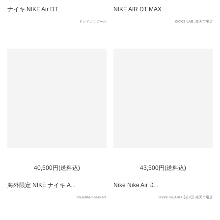
ナイキ NIKE Air DT...
NIKE AIR DT MAX...
ドンドンサガール
KICKS LAB. 楽天市場店
SOLD OUT
40,500円(送料込)
43,500円(送料込)
海外限定 NIKE ナイキ A...
Nike Nike Air D...
nouvelle-Sneakers
HYPE GUARD【公式】楽天市場店