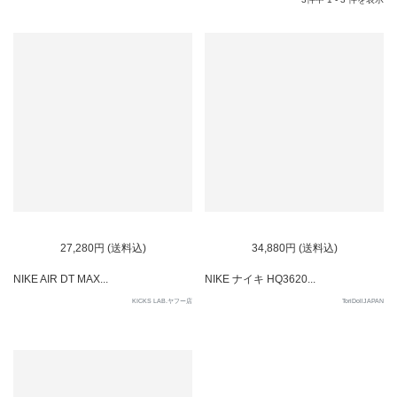
27,280円 (送料込)
34,880円 (送料込)
NIKE AIR DT MAX...
NIKE ナイキ HQ3620...
KICKS LAB.ヤフー店
ToriDollJAPAN