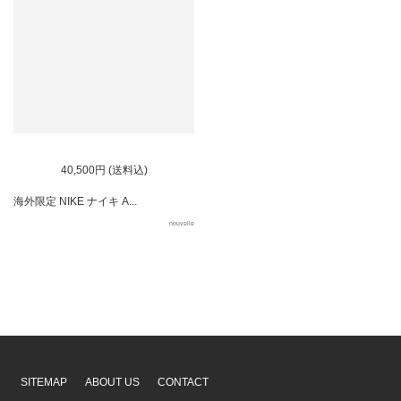
SOLD OUT
40,500円 (送料込)
海外限定 NIKE ナイキ A...
nouvelle
SITEMAP
ABOUT US
CONTACT