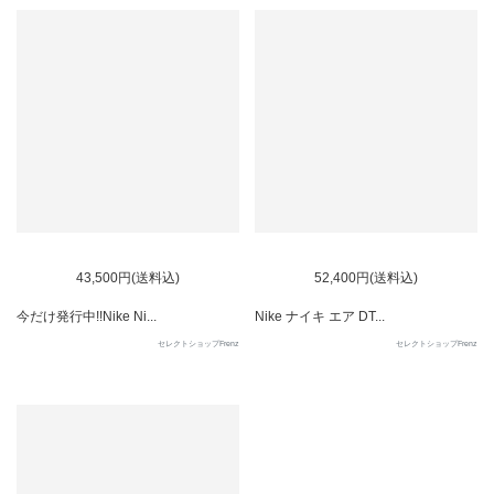
43,500円(送料込)
52,400円(送料込)
今だけ発行中!!Nike Ni...
Nike ナイキ エア DT...
セレクトショップFrenz
セレクトショップFrenz