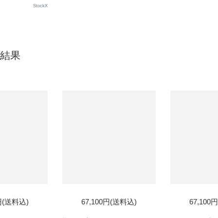
StockX
索結果
0円(送料込)
67,100円(送料込)
67,100