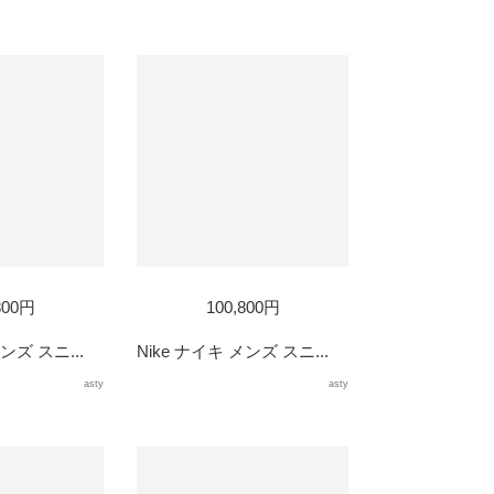
800円
100,800円
ンズ スニ...
Nike ナイキ メンズ スニ...
asty
asty