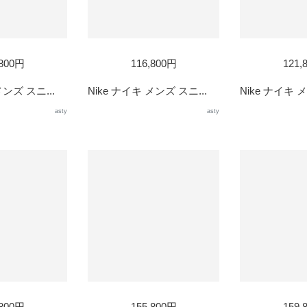
,800円
116,800円
121,
メンズ スニ...
Nike ナイキ メンズ スニ...
Nike ナイキ メ
asty
asty
,800円
155,800円
159,