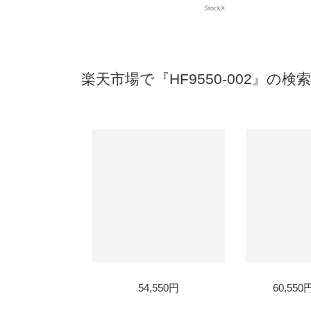
StockX
楽天市場で『HF9550-002』の検
54,550円
60,55