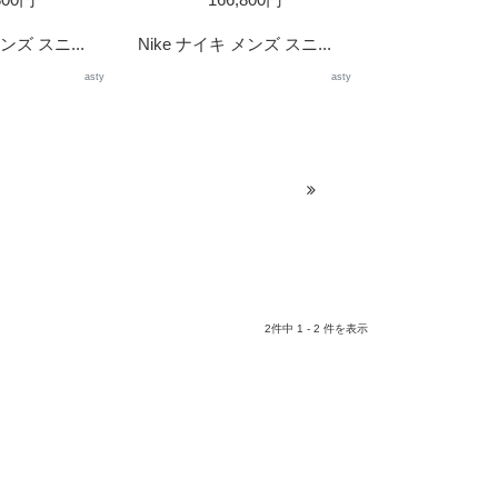
ンズ スニ...
Nike ナイキ メンズ スニ...
asty
asty
2件中 1 - 2 件を表示