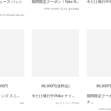
ューズ バッシ
期間限定クーポン！Nike N...
今だけ発行中!!Nik
HYPE GUARD【公式】楽天市場店
 UltimateCollection
800円
88,300円(送料込)
88,300
メンズ スニ...
今だけ発行中!!Nike ナイ...
期間限定クーポ
ナ...
asty
セレクトショップFrenz
HYPE G