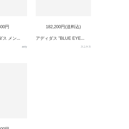
800円
182,200円(送料込)
ダス メン...
アディダス "BLUE EYE...
asty
スニケス
800円