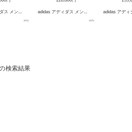
ダス メン...
adidas アディダス メン...
adidas アディ
asty
asty
6』の検索結果