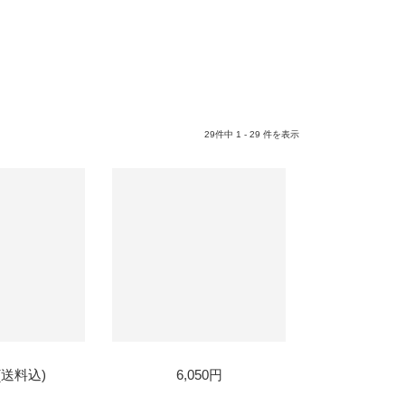
29件中 1 - 29 件を表示
SOLD
円(送料込)
6,050円