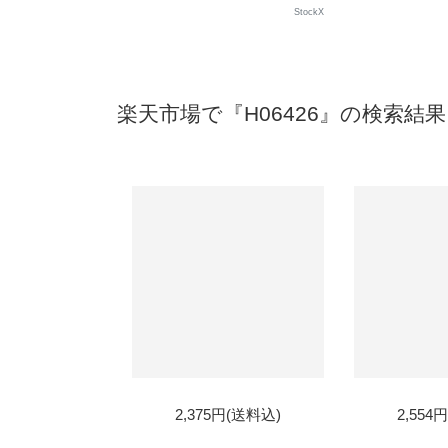
StockX
楽天市場で『H06426』の検索結果
2,375円(送料込)
2,554