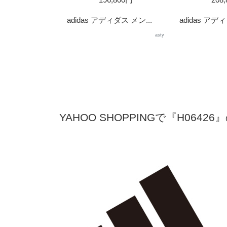
adidas アディダス メン...
adidas アディ
asty
YAHOO SHOPPINGで『H0642