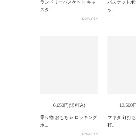
ランドリーバスケット キャ
バスケットボー
スタ...
ッ...
ひびのどうぐ
6,650円(送料込)
12,50
乗り物 おもちゃ ロッキング
マキタ 釘打ち
ホ...
打...
ひびのどうぐ