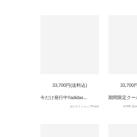
33,700円(送料込)
33,70
今だけ発行中!!adidas...
期間限定クーポン
セレクトショップFrenz
HYPE 