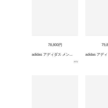
78,800円
79,
adidas アディダス メン...
adidas アディ
asty