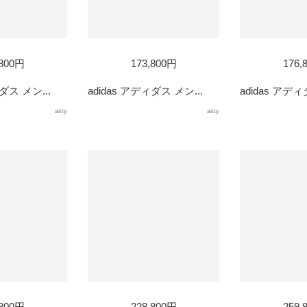
,800円
173,800円
176,
ダス メン...
adidas アディダス メン...
adidas アディ
asty
asty
,800円
228,800円
259,