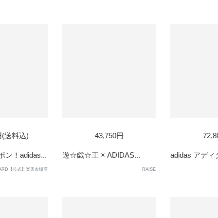
0円(送料込)
43,750円
72,
！adidas...
遊☆戯☆王 × ADIDAS...
adidas アディ
GUARD【公式】楽天市場店
RAISE