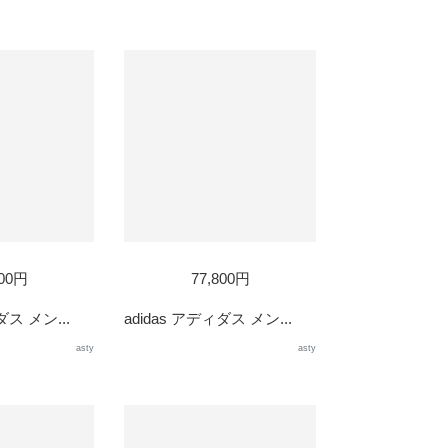
800円
77,800円
ダス メン...
adidas アディダス メン...
asty
asty