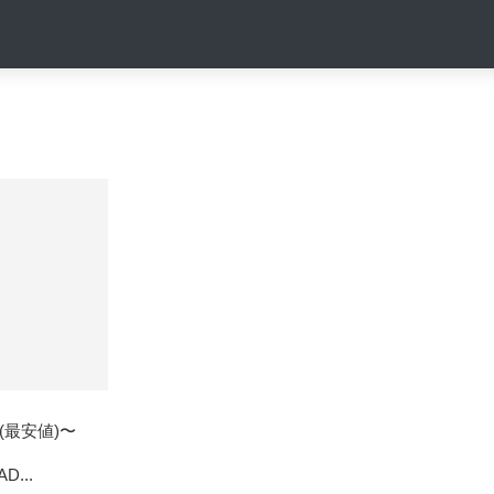
円 (最安値)〜
AD...