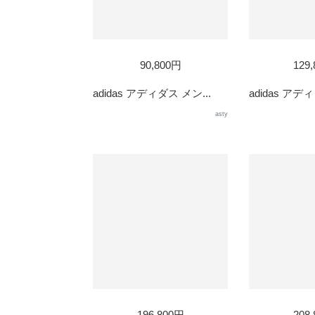
90,800円
129
adidas アディダス メン...
adidas アディ
asty
196,800円
208