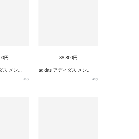
800円
88,800円
ダス メン...
adidas アディダス メン...
asty
asty