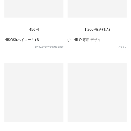
456円
1,200円(送料込)
HiKOKI(ハイコーキ) 8...
glo HILO 専用 デザイ...
DIY FACTORY ONLINE SHOP
スマコレ