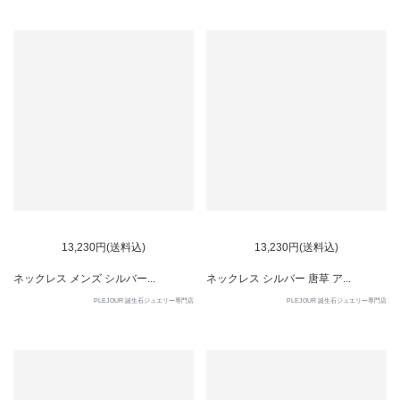
13,230円(送料込)
13,230円(送料込)
ネックレス メンズ シルバー...
ネックレス シルバー 唐草 ア...
PLEJOUR 誕生石ジュエリー専門店
PLEJOUR 誕生石ジュエリー専門店