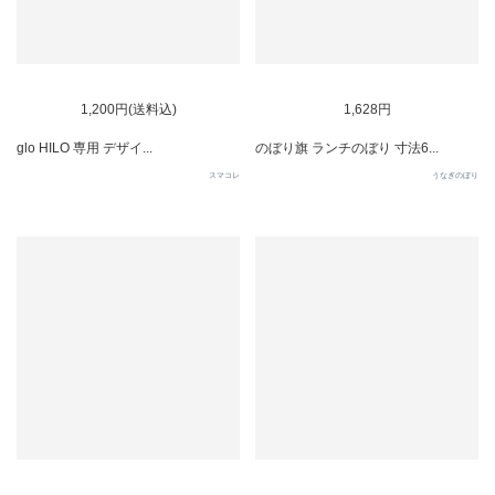
1,200円(送料込)
1,628円
glo HILO 専用 デザイ...
のぼり旗 ランチのぼり 寸法6...
スマコレ
うなぎのぼり
SOLD OUT