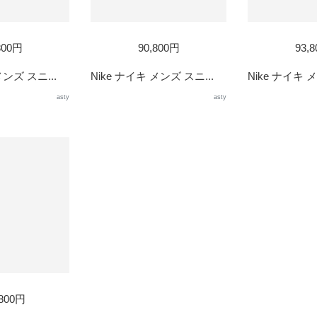
800円
90,800円
93,
メンズ スニ...
Nike ナイキ メンズ スニ...
Nike ナイキ メ
asty
asty
,800円