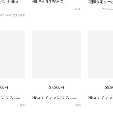
ン！Nike
NIKE AIR TECH C...
期間限定クーポン！
RAISE
HYPE G
GUARD【公式】楽天市場店
800円
37,800円
38,
メンズ スニ...
Nike ナイキ メンズ スニ...
Nike ナイキ メ
asty
asty