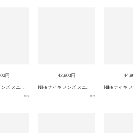
800円
42,800円
44,
メンズ スニ...
Nike ナイキ メンズ スニ...
Nike ナイキ メ
asty
asty