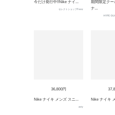
今だけ発行中!!Nike ナイ...
期間限定クーポ
ナ...
セレクトショップFrenz
HYPE 
36,800円
37,
Nike ナイキ メンズ スニ...
Nike ナイキ 
asty