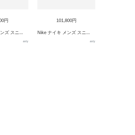
800円
101,800円
ンズ スニ...
Nike ナイキ メンズ スニ...
asty
asty