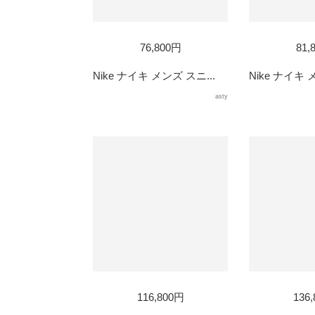
76,800円
81,
Nike ナイキ メンズ スニ...
Nike ナイキ 
asty
116,800円
136