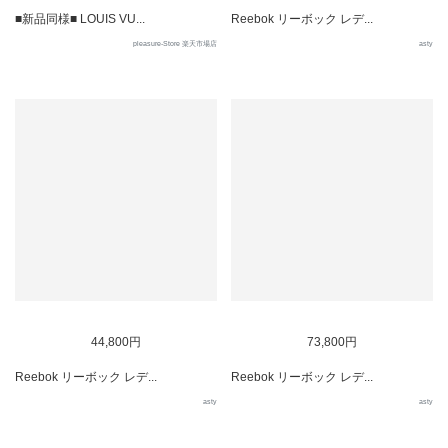
■新品同様■ LOUIS VU...
Reebok リーボック レデ...
pleasure-Store 楽天市場店
asty
44,800円
73,800円
Reebok リーボック レデ...
Reebok リーボック レデ...
asty
asty