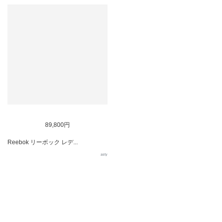
89,800円
Reebok リーボック レデ...
asty