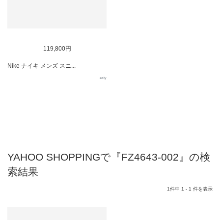
119,800円
Nike ナイキ メンズ スニ...
asty
YAHOO SHOPPINGで『FZ4643-002』の検
索結果
1件中 1 - 1 件を表示