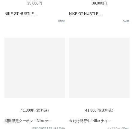
35,600円
39,000円
NIKE GT HUSTLE...
NIKE GT HUSTLE...
RAISE
RAISE
SOLD OUT
SOLD OUT
41,800円(送料込)
41,800円(送料込)
期間限定クーポン！Nike ナ...
今だけ発行中!!Nike ナイ...
HYPE GUARD【公式】楽天市場店
セレクトショップFrenz