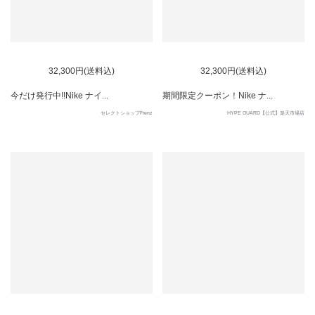
32,300円(送料込)
32,300円(送料込)
今だけ発行中!!Nike ナイ...
期間限定クーポン！Nike ナ...
セレクトショップFrenz
HYPE GUARD【公式】楽天市場店