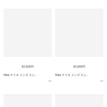
82,800円
83,800円
Nike ナイキ メンズ スニ...
Nike ナイキ メンズ スニ...
asty
asty