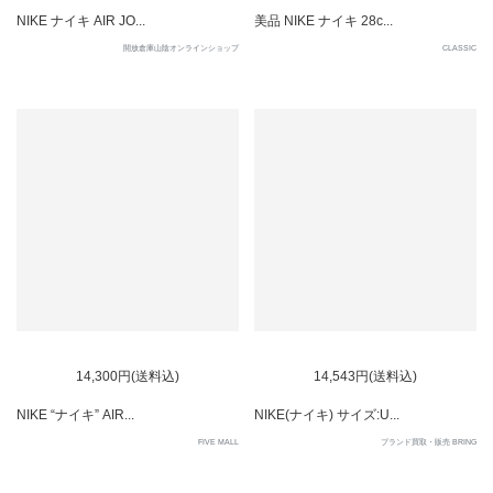
NIKE ナイキ AIR JO...
美品 NIKE ナイキ 28c...
開放倉庫山陰オンラインショップ
CLASSIC
SOLD OUT
14,300円(送料込)
14,543円(送料込)
NIKE “ナイキ” AIR...
NIKE(ナイキ) サイズ:U...
FIVE MALL
ブランド買取・販売 BRING