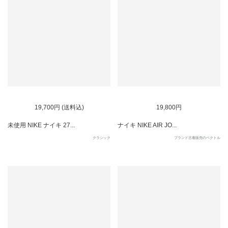
SOLD OUT
SOLD OUT
19,700円 (送料込)
19,800円
未使用 NIKE ナイキ 27...
ナイキ NIKE AIR JO...
クラシック
ブランド古着販売のベクトル