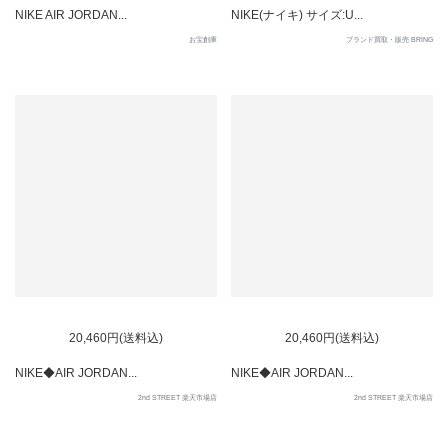
NIKE AIR JORDAN...
NIKE(ナイキ) サイズ:U...
お宝創庫
ブランド買取・販売 BRING
20,460円(送料込)
20,460円(送料込)
NIKE◆AIR JORDAN...
NIKE◆AIR JORDAN...
2nd STREET 楽天市場店
2nd STREET 楽天市場店