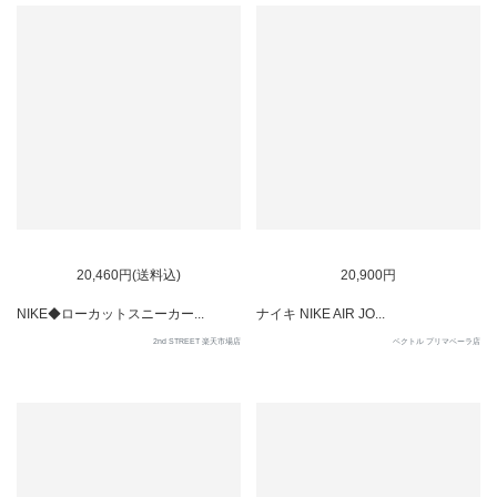
SOLD OUT
20,460円(送料込)
20,900円
NIKE◆ローカットスニーカー...
ナイキ NIKE AIR JO...
2nd STREET 楽天市場店
ベクトル プリマベーラ店