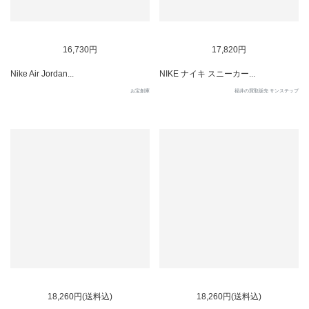
16,730円
17,820円
Nike Air Jordan...
NIKE ナイキ スニーカー...
お宝創庫
福井の買取販売 サンステップ
18,260円(送料込)
18,260円(送料込)