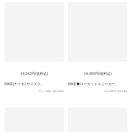
SOLD OUT
19,242円(送料込)
19,360円(送料込)
NIKE(ナイキ) サイズ:2...
NIKE◆ローカットスニーカー...
ブランド買取・販売 BRING
2nd STREET 楽天市場店