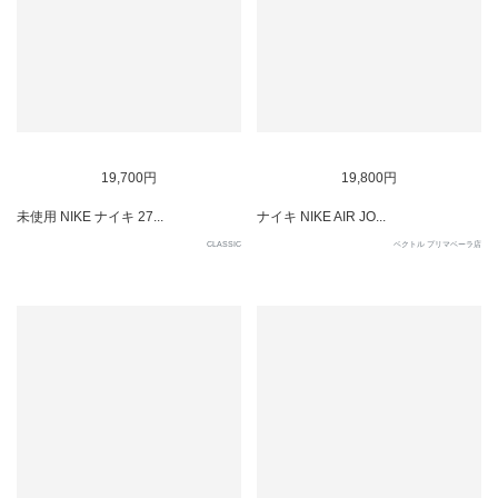
SOLD OUT
SOLD OUT
19,700円
19,800円
未使用 NIKE ナイキ 27...
ナイキ NIKE AIR JO...
CLASSIC
ベクトル プリマベーラ店