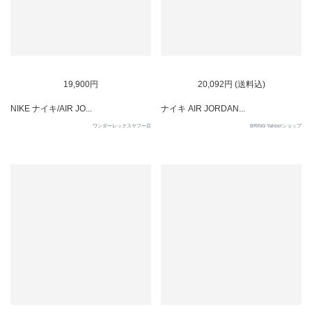
SOLD OUT
SOLD OUT
19,900円
20,092円 (送料込)
NIKE ナイキ/AIR JO...
ナイキ AIR JORDAN...
ワンダーレックスヤフー店
BRING Yahoo!ショップ