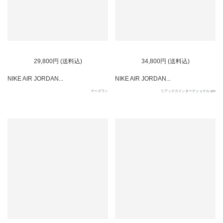
29,800円 (送料込)
34,800円 (送料込)
NIKE AIR JORDAN...
NIKE AIR JORDAN...
マーズワン
リアックスインターナショナル pro