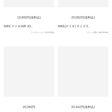
SOLD OUT
SOLD OUT
19,900円(送料込)
20,092円(送料込)
NIKE ナイキ/AIR JO...
NIKE(ナイキ) サイズ:3...
ワンダーレックス 楽天市場店
ブランド買取・販売 BRING
SOLD OUT
20,360円
20,442円(送料込)