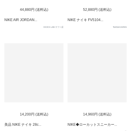
44,880円 (送料込)
52,880円 (送料込)
NIKE AIR JORDAN...
NIKE ナイキ FV5104...
KICKS LAB.ヤフー店
ToriDollJAPAN
SOLD OUT
SOLD OUT
14,200円 (送料込)
14,960円 (送料込)
美品 NIKE ナイキ 28c...
NIKE◆ローカットスニーカー...