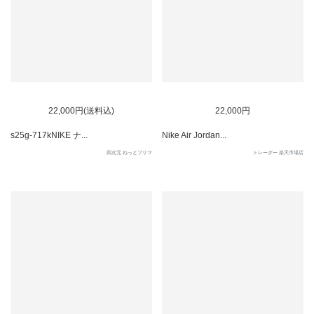
22,000円(送料込)
22,000円
s25g-717kNIKE ナ...
Nike Air Jordan...
四次元 ねっとフリマ
トレーダー 楽天市場店