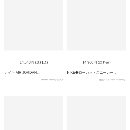
14,543円 (送料込)
14,960円 (送料込)
ナイキ AIR JORDAN...
NIKE◆ローカットスニーカー...
BRING Yahoo!ショップ
セカンドストリートYahoo!店