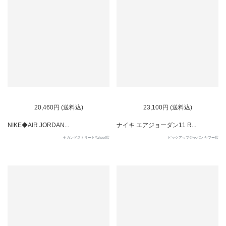
20,460円 (送料込)
23,100円 (送料込)
NIKE◆AIR JORDAN...
ナイキ エアジョーダン11 R...
セカンドストリートYahoo!店
ピックアップジャパン ヤフー店