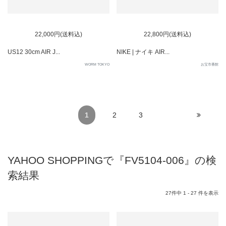
SOLD OUT
22,000円(送料込)
22,800円(送料込)
US12 30cm AIR J...
NIKE | ナイキ AIR...
WORM TOKYO
お宝市番館
1
2
3
YAHOO SHOPPINGで『FV5104-006』の検
索結果
27件中 1 - 27 件を表示