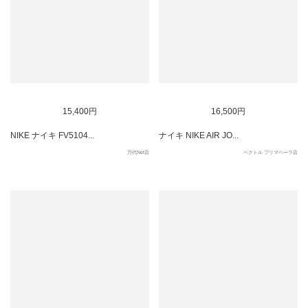
SOLD OUT
15,400円
16,500円
NIKE ナイキ FV5104...
ナイキ NIKE AIR JO...
万代Net店
ベクトル プリマベーラ店