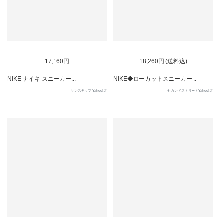
17,160円
18,260円 (送料込)
NIKE ナイキ スニーカー...
NIKE◆ローカットスニーカー...
サンステップ Yahoo!店
セカンドストリートYahoo!店