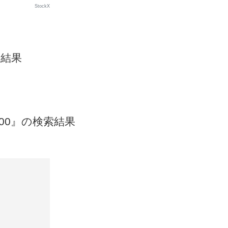
StockX
索結果
-100』の検索結果