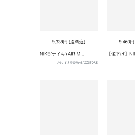
9,339円 (送料込)
9,460
NIKE(ナイキ) AIR M...
【値下げ】NIKE 
ブランド古着販売のBAZZSTORE