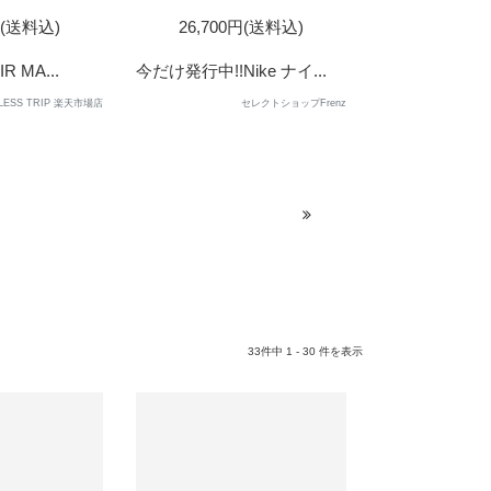
円(送料込)
26,700円(送料込)
R MA...
今だけ発行中!!Nike ナイ...
LESS TRIP 楽天市場店
セレクトショップFrenz
33件中 1 - 30 件を表示