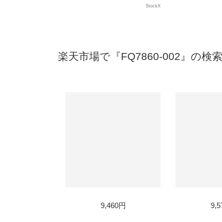
StockX
楽天市場で『FQ7860-002』の検
9,460円
9,