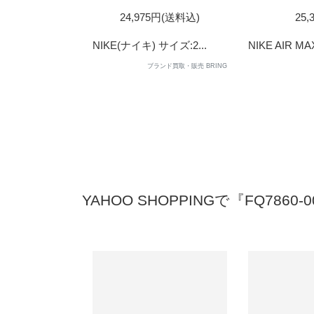
SOLD
SOL
24,975円(送料込)
25,
OUT
OUT
NIKE(ナイキ) サイズ:2...
NIKE AIR MAX
ブランド買取・販売 BRING
YAHOO SHOPPINGで『FQ7860