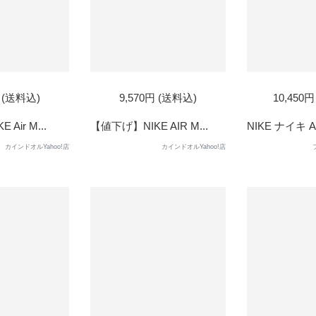
円 (送料込)
9,570円 (送料込)
10,450
Air M...
【値下げ】NIKE AIR M...
NIKE ナイキ AI
カインドオルYahoo!店
カインドオルYahoo!店