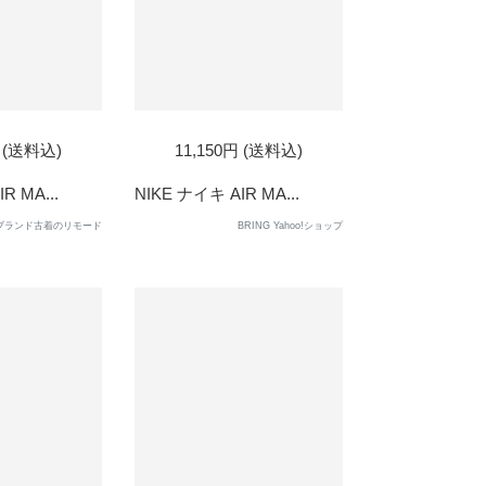
円 (送料込)
11,150円 (送料込)
R MA...
NIKE ナイキ AIR MA...
ブランド古着のリモード
BRING Yahoo!ショップ