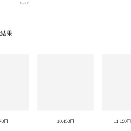
StockX
索結果
570円
10,450円
11,150