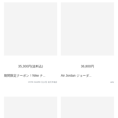
35,300円(送料込)
36,800円
期間限定クーポン！Nike ナ...
Air Jordan ジョーダ...
HYPE GUARD【公式】楽天市場店
asty