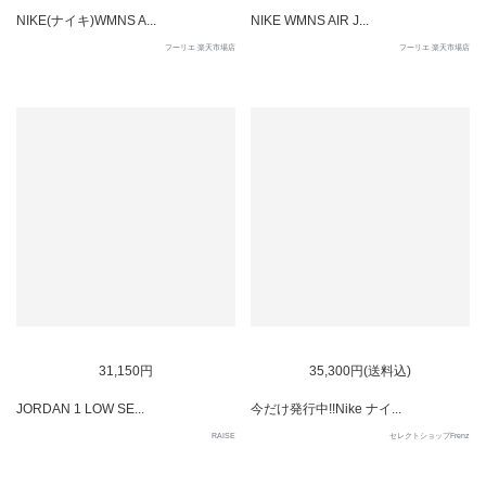
NIKE(ナイキ)WMNS A...
NIKE WMNS AIR J...
フーリエ 楽天市場店
フーリエ 楽天市場店
31,150円
35,300円(送料込)
JORDAN 1 LOW SE...
今だけ発行中!!Nike ナイ...
RAISE
セレクトショップFrenz