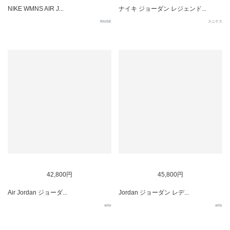
NIKE WMNS AIR J...
ナイキ ジョーダン レジェンド...
RAISE
スニケス
42,800円
45,800円
Air Jordan ジョーダ...
Jordan ジョーダン レデ...
asty
asty